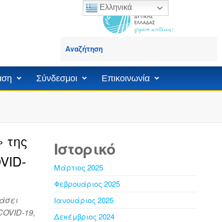
Ελληνικά
άση
Σύνδεσμοι
Επικοινωνία
 της
Ιστορικό
VID-
Μάρτιος 2025
Φεβρουάριος 2025
εάσει
Ιανουάριος 2025
COVID-19,
Δεκέμβριος 2024