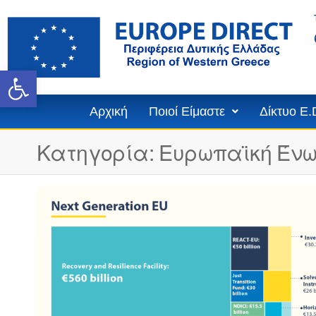
Ανοίξτε τη γραμμή εργαλε
Αρχική
Ποιοί Είμαστε
Δίκτυο E.
Κατηγορία:
Ευρωπαϊκή Έν