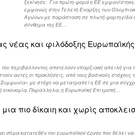
ξεκίνησε. Για πρώτη φορά η ΕΕ εμφανίστηκε,
εμφανώς στην Τελετή Έναρξης των Ολυμπια
Αγώνων με παράσταση σε πλωτή φορτηγίδα υ
σύνθημα της ΕΕ…
ς νέας και φιλόδοξης Ευρωπαϊκής
η του περιβάλλοντος αποτελούν υπαρξιακή απειλή για 
τούν αυτές οι προκλήσεις, από τους βασικούς στόχους 
 Συμφωνία» με στόχο να μετατραπεί η ΕΕ σε μια σύγχρ
ή οικονομία. Παράλληλα, η Ευρωπαϊκή Επιτροπή…
μια πιο δίκαιη και χωρίς αποκλει
ναι σήμα κατατεθέν του ευρωπαϊκού έργου που θέλει να