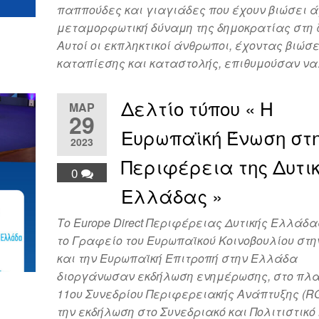
παππούδες και γιαγιάδες που έχουν βιώσει 
μεταμορφωτική δύναμη της δημοκρατίας στη ζ
Αυτοί οι εκπληκτικοί άνθρωποι, έχοντας βιώσ
καταπίεσης και καταστολής, επιθυμούσαν ν
Δελτίο τύπου « Η
ΜΑΡ
29
Ευρωπαϊκή Ένωση στ
2023
Περιφέρεια της Δυτι
0
Ελλάδας »
Το Europe Direct Περιφέρειας Δυτικής Ελλάδα
το Γραφείο του Ευρωπαϊκού Κοινοβουλίου στ
και την Ευρωπαϊκή Επιτροπή στην Ελλάδα
διοργάνωσαν εκδήλωση ενημέρωσης, στο πλα
11ου Συνεδρίου Περιφερειακής Ανάπτυξης (R
την εκδήλωση στο Συνεδριακό και Πολιτιστικό