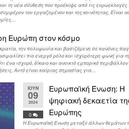
αι τη νέα σύνθεση που προέκυψε από τις ευρωεκλογές 
ο συμφέρον του εργαζομένου και της κοινότητας. Είναι α
νομίες…
ρη Ευρώπη στον κόσμο
οκρατία, την πολυφωνία και βασιζόμενη σε κανόνες πα
ασφαλίσει πιο ενεργό ρόλο και ισχυρότερη φωνή για τη
ότι ένα ισχυρό, δίκαιο και ανοικτό εμπορικό περιβάλλον
ρήσεις. Αυτό είναι καίριας σημασίας για…
Ευρωπαϊκή Ένωση: Η
ΙΟΎΝ
09
ψηφιακή δεκαετία τη
2024
Ευρώπης
0
Η Ευρωπαϊκή Ένωση μεταξύ άλλων θεμάτων 