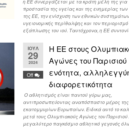
η ΕΕ συνεργάζεται με τα κράτη μέλη της για 
προστασία της υγείας και της ευημερίας των
της ΕΕ, την ενίσχυση των εθνικών συστημάτω
υγειονομικής περίθαλψης και τον περιορισμό
εξάπλωσης του ιού. Ταυτόχρονα, η ΕΕ συντον
Η ΕΕ στους Ολυμπιακ
ΙΟΎΛ
29
Αγώνες του Παρισιού 
2024
ενότητα, αλληλεγγύη
Off
διαφορετικότητα
Ο αθλητισμός είναι παντού γύρω μας,
αντιπροσωπεύοντας αναπόσπαστο μέρος της
εκατομμυρίων Ευρωπαίων. Ειδικά αυτό το καλ
μετά τους Ολυμπιακούς Αγώνες του Παρισιού 
μεγαλύτερο παγκόσμιο αθλητικό γεγονός όλ