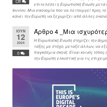
Off
επιτελέσει η Ευρωπαϊκή Ένωση μετά κ
Ιουνίου. Μια οικονομία που να λειτουργεί προς τ
κάνει την Ευρώπη να ξεχωρίζει από άλλες οικο
Άρθρο 4 _Μια ισχυρότε
ΙΟΎΝ
12
Η Ευρωπαϊκή Ένωση στηρίζει την δημ
2024
τάξης με στόχο, μεταξύ άλλων, να εξ
παγκόσμια σκηνή. Είναι κοινός τόπος 
0
την Ευρώπη ελκυστική για τις επιχει