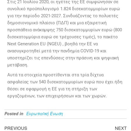
Στις 21 Ιουλίου 2020, οι ηγέτες της ΕΕ συμφώνησαν σε
συνολικό προϋπολογισμό 1.824 δισεκατομμυρίων ευρώ
για την περίοδο 2021-2027. Συνδυάζοντας το πολυετές
δημοσιονομικό πλαίσιο (ΠΔΠ) και μια εξαιρετική
προσπάθεια ανάκαμψης 750 δισεκατομμυρίων ευρώ (800
δισεκατομμύρια ευρώ σε τρέχουσες τιμές), το πακέτο
Next Generation EU (NGEU) , βοηθά την ΕΕ να
ανασυγκροτηθεί μετά την πανδημία COVID-19 και
υποστηρίζει τις επενδύσεις στην πράσινη και ψηφιακή
μετάβαση.
Αυτά τα στοιχεία προστίθενται στα τρία δίχτυα
ασφαλείας των 540 δισεκατομμυρίων ευρώ που έχει ήδη
θέσει σε εφαρμογή η ΕΕ για τη στήριξη των
εργαζομένων, των επιχειρήσεων και των χωρών.
Posted in
Ευρωπαϊκή Ένωση
PREVIOUS
NEXT