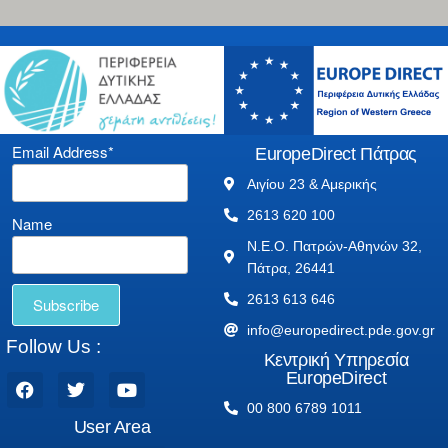
Email Address*
EuropeDirect Πάτρας
Αιγίου 23 & Αμερικής
2613 620 100
Name
Ν.Ε.Ο. Πατρών-Αθηνών 32,
Πάτρα, 26441
2613 613 646
info@europedirect.pde.gov.gr
Follow Us :
Κεντρική Υπηρεσία
EuropeDirect
00 800 6789 1011
User Area