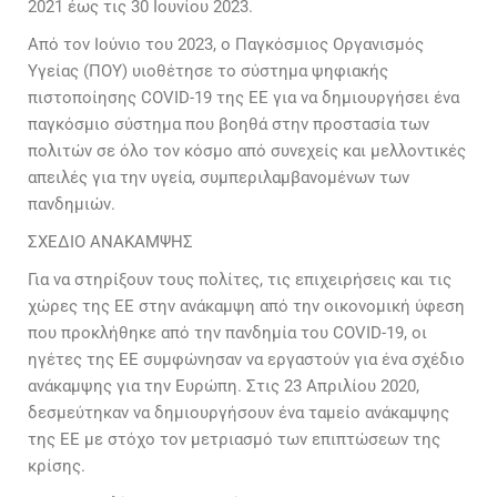
2021 έως τις 30 Ιουνίου 2023.
Από τον Ιούνιο του 2023, ο Παγκόσμιος Οργανισμός
Υγείας (ΠΟΥ) υιοθέτησε το σύστημα ψηφιακής
πιστοποίησης COVID-19 της ΕΕ για να δημιουργήσει ένα
παγκόσμιο σύστημα που βοηθά στην προστασία των
πολιτών σε όλο τον κόσμο από συνεχείς και μελλοντικές
απειλές για την υγεία, συμπεριλαμβανομένων των
πανδημιών.
ΣΧΕΔΙΟ ΑΝΑΚΑΜΨΗΣ
Για να στηρίξουν τους πολίτες, τις επιχειρήσεις και τις
χώρες της ΕΕ στην ανάκαμψη από την οικονομική ύφεση
που προκλήθηκε από την πανδημία του COVID-19, οι
ηγέτες της ΕΕ συμφώνησαν να εργαστούν για ένα σχέδιο
ανάκαμψης για την
Ευρώπη. Στις 23 Απριλίου 2020,
δεσμεύτηκαν να δημιουργήσουν ένα ταμείο
ανάκαμψης
της ΕΕ με στόχο τον μετριασμό των επιπτώσεων της
κρίσης.