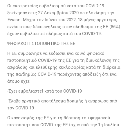
Οι εκστρατείες εμβολιασμού κατά του COVID-19
ξεκίνησαν στις 27 Δεκεμβρίου 2020 σε ολόκληρη την
Ένωση. Μέχρι τον Ιούνιο του 2022, 18 μήνες αργότερα,
εννέα στους δέκα ενήλικες στον πληθυσμό της ΕΕ (86%)
έχουν εμβολιαστεί πλήρως κατά του COVID-19.
ΨΗΦΙΑΚΟ ΠΙΣΤΟΠΟΙΗΤΙΚΟ ΤΗΣ ΕΕ
Η ΕΕ συμφώνησε να εκδώσει ένα κοινό ψηφιακό
πιστοποιητικό COVID-19 της ΕΕ για τη διευκόλυνση της
ασφαλούς και ελεύθερης κυκλοφορίας κατά τη διάρκεια
της πανδημίας COVID-19 παρέχοντας απόδειξη ότι ένα
άτομο έχει:
-Έχει εμβολιαστεί κατά του COVID-19
-Έλαβε αρνητικό αποτέλεσμα δοκιμής ή ανάρρωσε από
τον COVID-19
Ο κανονισμός της ΕΕ για τη θέσπιση του ψηφιακού
πιστοποιητικού COVID της ΕΕ ίσχυε από την 1η Ιουλίου