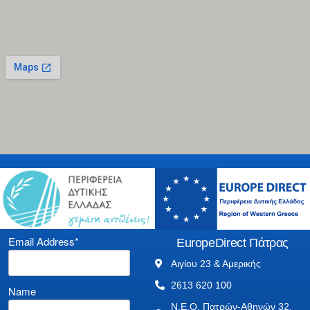
Email Address*
EuropeDirect Πάτρας
Αιγίου 23 & Αμερικής
2613 620 100
Name
Ν.Ε.Ο. Πατρών-Αθηνών 32,