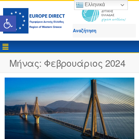
Ελληνικά
Ανοίξτε τη γραμμή εργαλε
Μήνας:
Φεβρουάριος 2024