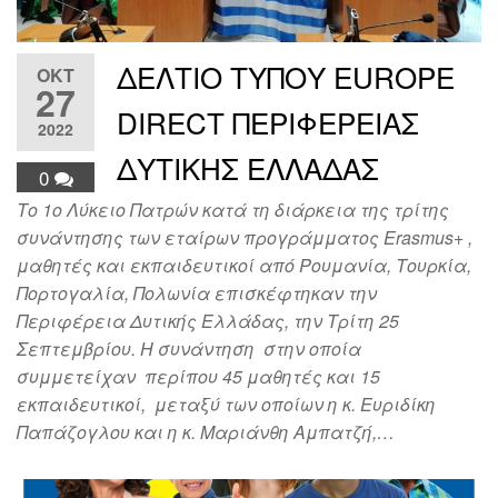
ΔΕΛΤΙΟ ΤΥΠΟΥ EUROPE
ΟΚΤ
27
DIRECT ΠΕΡΙΦΕΡΕΙΑΣ
2022
ΔΥΤΙΚΗΣ ΕΛΛΑΔΑΣ
0
Το 1ο Λύκειο Πατρών κατά τη διάρκεια της τρίτης
συνάντησης των εταίρων προγράμματος Erasmus+ ,
μαθητές και εκπαιδευτικοί από Ρουμανία, Τουρκία,
Πορτογαλία, Πολωνία επισκέφτηκαν την
Περιφέρεια Δυτικής Ελλάδας, την Τρίτη 25
Σεπτεμβρίου. Η συνάντηση στην οποία
συμμετείχαν περίπου 45 μαθητές και 15
εκπαιδευτικοί, μεταξύ των οποίων η κ. Ευριδίκη
Παπάζογλου και η κ. Μαριάνθη Αμπατζή,…