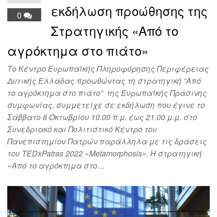
εκδήλωση προώθησης της
0
Στρατηγικής «Από το
αγρόκτημα στο πιάτο»
Το Κέντρο Ευρωπαϊκής Πληροφόρησης Περιφέρειας
Δυτικής Ελλάδας προωθώντας τη στρατηγική “Από
το αγρόκτημα στο πιάτο” της Ευρωπαϊκής Πράσινης
συμφωνίας, συμμετείχε σε εκδήλωση που έγινε το
Σάββατο 8 Οκτωβρίου 1️0.00 π.μ. έως 21.00 μ.μ. στο
Συνεδριακό και Πολιτιστικό Κέντρο του
Πανεπιστημίου Πατρών παράλληλα με τις δράσεις
του TEDxPatras 2022 «Metamorphosis». H στρατηγική
«Από το αγρόκτημα στο…