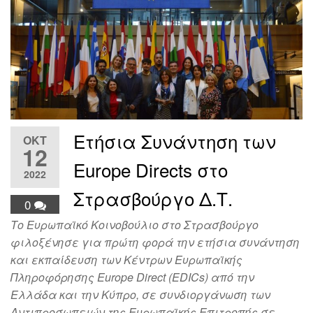
Ετήσια Συνάντηση των
ΟΚΤ
12
Europe Directs στο
2022
Στρασβούργο Δ.Τ.
0
Το Ευρωπαϊκό Κοινοβούλιο στο Στρασβούργο
φιλοξένησε για πρώτη φορά την ετήσια συνάντηση
και εκπαίδευση των Κέντρων Ευρωπαϊκής
Πληροφόρησης Europe Direct (EDICs) από την
Ελλάδα και την Κύπρο, σε συνδιοργάνωση των
Αντιπροσωπειών της Ευρωπαϊκής Επιτροπής σε