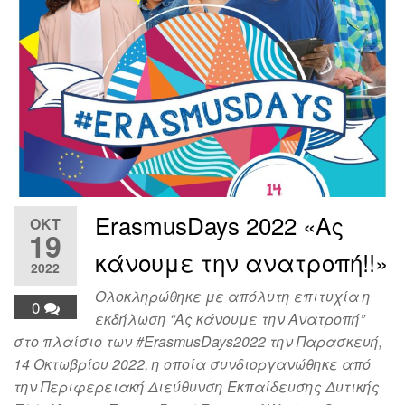
ErasmusDays 2022 «Ας
ΟΚΤ
19
κάνουμε την ανατροπή!!»
2022
Ολοκληρώθηκε με απόλυτη επιτυχία η
0
εκδήλωση “Ας κάνουμε την Ανατροπή”
στο πλαίσιο των #ErasmusDays2022 την Παρασκευή,
14 Οκτωβρίου 2022, η οποία συνδιοργανώθηκε από
την Περιφερειακή Διεύθυνση Εκπαίδευσης Δυτικής