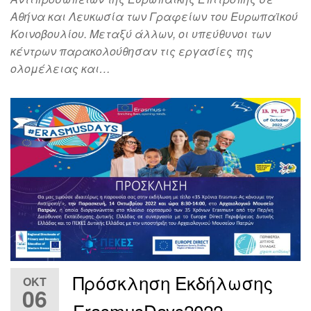
Αθήνα και Λευκωσία των Γραφείων του Ευρωπαϊκού
Κοινοβουλίου. Μεταξύ άλλων, οι υπεύθυνοι των
κέντρων παρακολούθησαν τις εργασίες της
ολομέλειας και…
Πρόσκληση Εκδήλωσης
ΟΚΤ
06
ErasmusDays2022