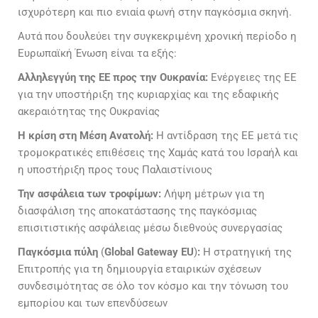
ισχυρότερη και πιο ενιαία φωνή στην παγκόσμια σκηνή.
Αυτά που δουλεύει την συγκεκριμένη χρονική περίοδο η
Ευρωπαϊκή Ένωση είναι τα εξής:
Αλληλεγγύη της ΕΕ προς την Ουκρανία:
Ενέργειες της ΕΕ
για την υποστήριξη της κυριαρχίας και της εδαφικής
ακεραιότητας της Ουκρανίας
Η κρίση στη Μέση Ανατολή:
Η αντίδραση της ΕΕ μετά τις
τρομοκρατικές επιθέσεις της Χαμάς κατά του Ισραήλ και
η υποστήριξη προς τους Παλαιστίνιους
Την ασφάλεια των τροφίμων:
Λήψη μέτρων για τη
διασφάλιση της αποκατάστασης της παγκόσμιας
επισιτιστικής ασφάλειας μέσω διεθνούς συνεργασίας
Παγκόσμια πύλη
(
Global Gateway EU
)
:
Η στρατηγική της
Επιτροπής για τη δημιουργία εταιρικών σχέσεων
συνδεσιμότητας σε όλο τον κόσμο και την τόνωση του
εμπορίου και των επενδύσεων