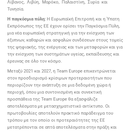
Λίβανος, Λιβύη, Μαρόκο, Παλαιστίνη, Συρία και
Τυνησία.
Η παγκόσμια πύλη:
Η Ευρωπαϊκή Επιτροπή και η Ύπατη
Εκπρόσωπος της ΕΕ έχουν ορίσει την Παγκόσμια Πύλη,
μια νέα ευρωπαϊκή στρατηγική για την ενίσχυση των
έξυπνων, καθαρών και ασφαλών συνδέσεων στους τομείς
της ψηφιακής, της ενέργειας και των μεταφορών και για
την ενίσχυση των συστημάτων υγείας, εκπαίδευσης και
έρευνας σε όλο τον κόσμο.
Μεταξύ 2021 και 2027, η Team Europe επικεντρώνεται
στον προσδιορισμό κρίσιμων προτεραιοτήτων που
περιορίζουν την ανάπτυξη σε μια δεδομένη χώρα ή
περιοχή, όπου μια συντονισμένη και συνεκτική
προσπάθεια της Team Europe θα εξασφάλιζε
αποτελέσματα με μετασχηματιστικό αντίκτυπο. Οι
πρωτοβουλίες αποτελούν πρακτικό παράδειγμα του
τρόπου με τον οποίο οι προτεραιότητες της ΕΕ
μετατρέπονται σε απτά αποτελέσματα στην πράξη και