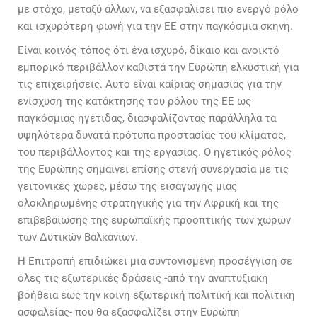
με στόχο, μεταξύ άλλων, να εξασφαλίσει πιο ενεργό ρόλο
και ισχυρότερη φωνή για την ΕΕ στην παγκόσμια σκηνή.
Είναι κοινός τόπος ότι ένα ισχυρό, δίκαιο και ανοικτό
εμπορικό περιβάλλον καθιστά την Ευρώπη ελκυστική για
τις επιχειρήσεις. Αυτό είναι καίριας σημασίας για την
ενίσχυση της κατάκτησης του ρόλου της ΕΕ ως
παγκόσμιας ηγέτιδας, διασφαλίζοντας παράλληλα τα
υψηλότερα δυνατά πρότυπα προστασίας του κλίματος,
του περιβάλλοντος και της εργασίας. Ο ηγετικός ρόλος
της Ευρώπης σημαίνει επίσης στενή συνεργασία με τις
γειτονικές χώρες, μέσω της εισαγωγής μιας
ολοκληρωμένης στρατηγικής για την Αφρική και της
επιβεβαίωσης της ευρωπαϊκής προοπτικής των χωρών
των Δυτικών Βαλκανίων.
Η Επιτροπή επιδιώκει μια συντονισμένη προσέγγιση σε
όλες τις εξωτερικές δράσεις -από την αναπτυξιακή
βοήθεια έως την κοινή εξωτερική πολιτική και πολιτική
ασφαλείας- που θα εξασφαλίζει στην Ευρώπη