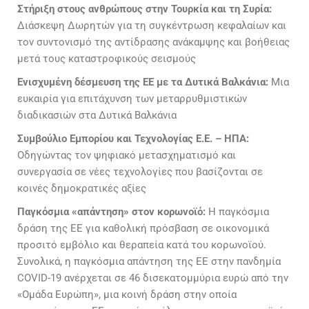
Στήριξη στους ανθρώπους στην Τουρκία και τη Συρία:
Διάσκεψη Δωρητών για τη συγκέντρωση κεφαλαίων και
τον συντονισμό της αντίδρασης ανάκαμψης και βοήθειας
μετά τους καταστροφικούς σεισμούς
Ενισχυμένη δέσμευση της ΕΕ με τα Δυτικά Βαλκάνια:
Μια
ευκαιρία για επιτάχυνση των μεταρρυθμιστικών
διαδικασιών στα Δυτικά Βαλκάνια
Συμβούλιο Εμπορίου και Τεχνολογίας Ε.Ε. – ΗΠΑ:
Οδηγώντας τον ψηφιακό μετασχηματισμό και
συνεργασία σε νέες τεχνολογίες που βασίζονται σε
κοινές δημοκρατικές αξίες
Παγκόσμια «απάντηση» στον κορωνοϊό:
Η παγκόσμια
δράση της ΕΕ για καθολική πρόσβαση σε οικονομικά
προσιτό εμβόλιο και θεραπεία κατά του κορωνοϊού.
Συνολικά, η παγκόσμια απάντηση της ΕΕ στην πανδημία
COVID-19 ανέρχεται σε 46 δισεκατομμύρια ευρώ από την
«Ομάδα Ευρώπη», μια κοινή δράση στην οποία