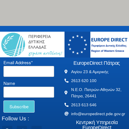
Email Address*
EuropeDirect Πάτρας
Αιγίου 23 & Αμερικής
2613 620 100
Name
Ν.Ε.Ο. Πατρών-Αθηνών 32,
Πάτρα, 26441
2613 613 646
info@europedirect.pde.gov.gr
Follow Us :
Κεντρική Υπηρεσία
EuropeDirect