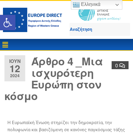
Ελληνικά
Ανοίξτε τη γραμμή εργαλε
Άρθρο 4 _Μια
ΙΟΎΝ
12
0
ισχυρότερη
2024
Ευρώπη στον
κόσμο
Η Ευρωπαϊκή Ένωση στηρίζει την δημοκρατία, την
πολυφωνία και βασιζόμενη σε κανόνες παγκόσμιας τάξης