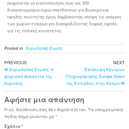
αναμένεται να κινητοποιήσει έως και 300
δισεκατομμύρια ευρώ επενδύσεων για βιώσιμα και
υψηλής ποιότητας έργα, λαμβάνοντας υπόψη τις ανάγκες
των χωρών εταίρων και διασφαλίζοντας διαρκή οφέλη
για τις τοπικές κοινότητες.
Posted in
Ευρωπαϊκή Ένωση
PREVIOUS
NEXT
Ευρωπαϊκή Ένωση: Η
Επίσκεψη Κέντρων
ψηφιακή δεκαετία της
Πληροφόρησης Europe Direct
Ευρώπης
της Ελλάδας στην Κύπρο
Αφήστε μια απάντηση
Η ηλ. διεύθυνση σας δεν δημοσιεύεται.
Τα υποχρεωτικά
πεδία σημειώνονται με
*
Σχόλιο
*