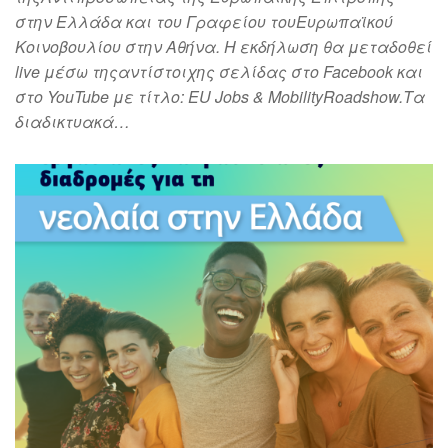
στην Ελλάδα και του Γραφείου τουΕυρωπαϊκού
Κοινοβουλίου στην Αθήνα. Η εκδήλωση θα μεταδοθεί
live μέσω τηςαντίστοιχης σελίδας στο Facebook και
στο YouTube με τίτλο: EU Jobs & MobilityRoadshow.Τα
διαδικτυακά…