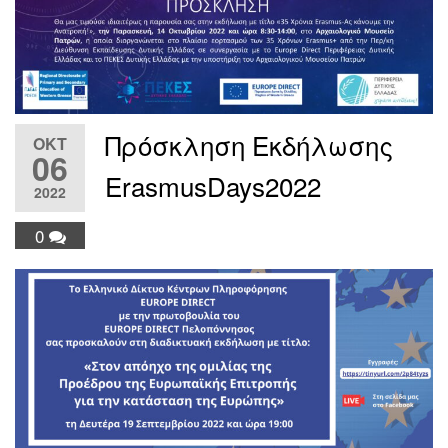
Πρόσκληση Εκδήλωσης
ΟΚΤ
06
ErasmusDays2022
2022
0