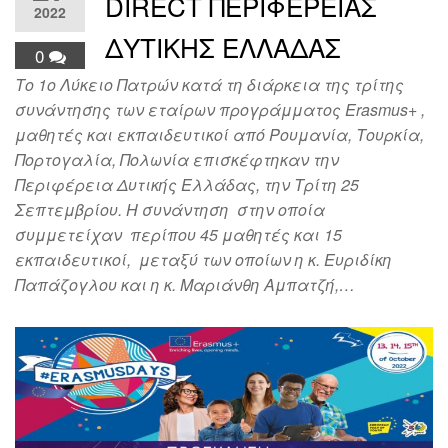
DIRECT ΠΕΡΙΦΕΡΕΙΑΣ
2022
ΔΥΤΙΚΗΣ ΕΛΛΑΔΑΣ
0
Το 1ο Λύκειο Πατρών κατά τη διάρκεια της τρίτης
συνάντησης των εταίρων προγράμματος Erasmus+ ,
μαθητές και εκπαιδευτικοί από Ρουμανία, Τουρκία,
Πορτογαλία, Πολωνία επισκέφτηκαν την
Περιφέρεια Δυτικής Ελλάδας, την Τρίτη 25
Σεπτεμβρίου. Η συνάντηση στην οποία
συμμετείχαν περίπου 45 μαθητές και 15
εκπαιδευτικοί, μεταξύ των οποίων η κ. Ευριδίκη
Παπάζογλου και η κ. Μαριάνθη Αμπατζή,…