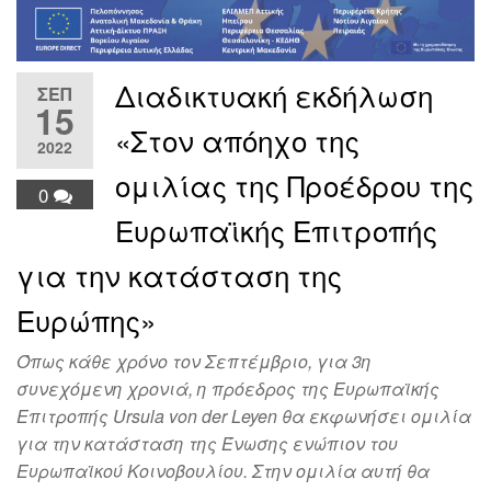
Διαδικτυακή εκδήλωση
ΣΕΠ
15
«Στον απόηχο της
2022
ομιλίας της Προέδρου της
0
Ευρωπαϊκής Επιτροπής
για την κατάσταση της
Ευρώπης»
Όπως κάθε χρόνο τον Σεπτέμβριο, για 3η
συνεχόμενη χρονιά, η πρόεδρος της Ευρωπαϊκής
Επιτροπής Ursula von der Leyen θα εκφωνήσει ομιλία
για την κατάσταση της Ένωσης ενώπιον του
Ευρωπαϊκού Κοινοβουλίου. Στην ομιλία αυτή θα