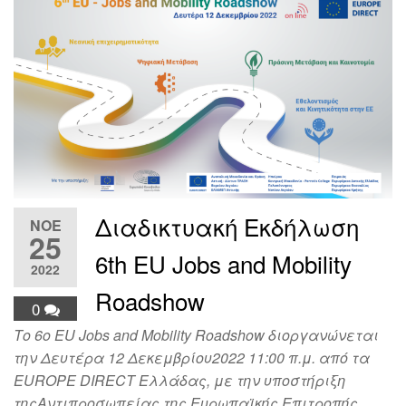
Διαδικτυακή Εκδήλωση
ΝΟΈ
25
6th EU Jobs and Mobility
2022
Roadshow
0
Το 6ο EU Jobs and Mobility Roadshow διοργανώνεται
την Δευτέρα 12 Δεκεμβρίου2022 11:00 π.μ. από τα
EUROPE DIRECT Ελλάδας, με την υποστήριξη
τηςΑντιπροσωπείας της Ευρωπαϊκής Επιτροπής