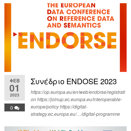
Συνέδριο ENDOSE 2023
ΦΕΒ
01
https://op.europa.eu/en/web/endorse/registrati
2023
on https://joinup.ec.europa.eu/interoperable-
europe/policy https://digital-
0
strategy.ec.europa.eu/…/digital-programme