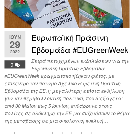
Ευρωπαϊκή Πράσινη
ΙΟΎΝ
29
Εβδομάδα #EUGreenWeek
2022
Σειρά πετυχημένων εκδηλώσεων για την
0
Ευρωπαϊκή Πράσινη Εβδομάδα
#EUGreenWeek πραγματοποιήθηκαν φέτος, με
επίκεντρο τον ποταμό Αχελώο H φετινή Πράσινη
Εβδομάδα της ΕΕ, η μεγαλύτερη ετήσια εκδήλωση
για την περιβαλλοντική πολιτική, που διεξάγεται
από 30 Μαΐου έως 5 Ιουνίου, ενθάρρυνε στους
πολίτες σε ολόκληρη την ΕΕ ,να συζητήσουν το θέμα
της μετάβασης σε μια οικολογική κυκλική…