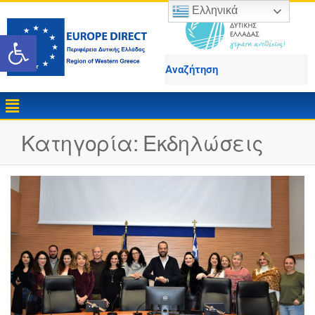
Ελληνικά
Ανοίξτε τη γραμμή εργαλε
Κατηγορία:
Εκδηλώσεις