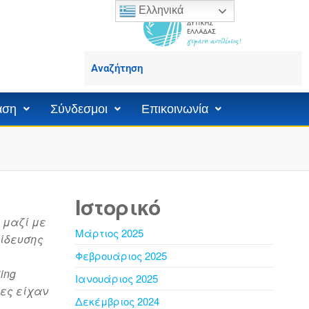
Ελληνικά
άση
Σύνδεσμοι
Επικοινωνία
Ιστορικό
 μαζί με
Μάρτιος 2025
αίδευσης
Φεβρουάριος 2025
ing
Ιανουάριος 2025
τες είχαν
Δεκέμβριος 2024