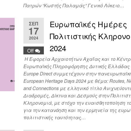
Πατρών “Κωστής Παλαμάς” Γενικό Λύκειο…
Ευρωπαϊκές Ημέρες
ΣΕΠ
17
Πολιτιστικής Κληρον
2024
2024
Off
Η Εφορεία Αρχαιοτήτων Αχαΐας και το Κέντρ
Ευρωπαϊκής Πληροφόρησης Δυτικής Ελλάδας 
Europe Direct συμμετέχουν στην πανευρωπαϊκ
European Heritage Days 2024 με θέμα: Routes, N
and Connections με ελληνικό τίτλο Ανιχνεύοντ
Διαδρομές, Δίκτυα και Δεσμούς στην Πολιτιστ
Κληρονομιά, με στόχο την ευαισθητοποίηση το
για την κατανόηση και την ερμηνεία της ευρ
πολιτιστικής ταυτότητας…