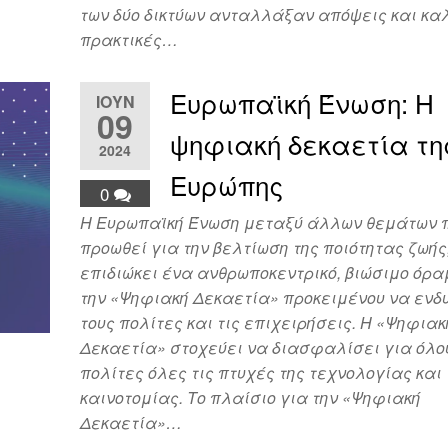
των δύο δικτύων ανταλλάξαν απόψεις και κα
πρακτικές…
Ευρωπαϊκή Ένωση: Η
ΙΟΎΝ
09
ψηφιακή δεκαετία τη
2024
Ευρώπης
0
Η Ευρωπαϊκή Ένωση μεταξύ άλλων θεμάτων 
προωθεί για την βελτίωση της ποιότητας ζωής
επιδιώκει ένα ανθρωποκεντρικό, βιώσιμο όρα
την «Ψηφιακή Δεκαετία» προκειμένου να εν
τους πολίτες και τις επιχειρήσεις. Η «Ψηφιακ
Δεκαετία» στοχεύει να διασφαλίσει για όλο
πολίτες όλες τις πτυχές της τεχνολογίας και 
καινοτομίας. Το πλαίσιο για την «Ψηφιακή
Δεκαετία»…