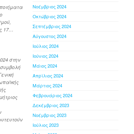
Νοέμβριος 2024
 ποιήματα
ο
Οκτώβριος 2024
σμού,
Σεπτέμβριος 2024
ις 17…
Αύγουστος 2024
Ιούλιος 2024
Ιούνιος 2024
024 στην
Μάιος 2024
Η συμβολή
Γενική
Απρίλιος 2024
ρωπαϊκής
Μάρτιος 2024
κής
Φεβρουάριος 2024
μήτριος
Δεκέμβριος 2023
ν
Νοέμβριος 2023
φυτευτούν
Ιούλιος 2023