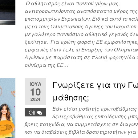
Ο αθλητισμός είναι παντού γύρω μας,
αντιπροσωπεύοντας αναπόσπαστο μέρος της
εκατομμυρίων Ευρωπαίων. Ειδικά αυτό το καλ
μετά τους Ολυμπιακούς Αγώνες του Παρισιού 
μεγαλύτερο παγκόσμιο αθλητικό γεγονός όλ
ξεκίνησε. Για πρώτη φορά η ΕΕ εμφανίστηκε,
εμφανώς στην Τελετή Έναρξης των Ολυμπια
Αγώνων με παράσταση σε πλωτή φορτηγίδα υ
σύνθημα της ΕΕ…
Γνωρίζετε για την Γ
ΙΟΎΛ
10
μάθησης;
2024
Εάν είσαι μαθητής πρωτοβάθμιας
Off
δευτεροβάθμιας εκπαίδευσης μπο
βρεις παιχνίδια, να συμμετάσχεις σε διαγω
και να διαβάσεις βιβλία δραστηριοτήτων για