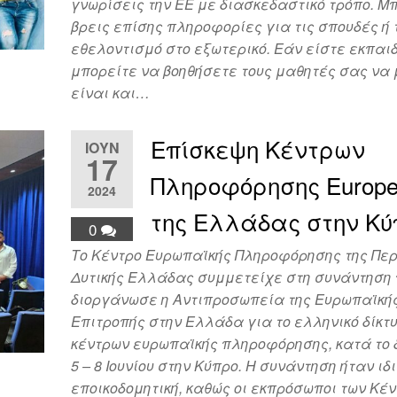
γνωρίσεις την ΕΕ με διασκεδαστικό τρόπο. Μ
βρεις επίσης πληροφορίες για τις σπουδές ή 
εθελοντισμό στο εξωτερικό. Εάν είστε εκπαι
μπορείτε να βοηθήσετε τους μαθητές σας να 
είναι και…
Επίσκεψη Κέντρων
ΙΟΎΝ
17
Πληροφόρησης Europe 
2024
της Ελλάδας στην Κύ
0
Το Κέντρο Ευρωπαϊκής Πληροφόρησης της Πε
Δυτικής Ελλάδας συμμετείχε στη συνάντηση
διοργάνωσε η Αντιπροσωπεία της Ευρωπαϊκή
Επιτροπής στην Ελλάδα για το ελληνικό δίκτ
κέντρων ευρωπαϊκής πληροφόρησης, κατά το
5 – 8 Ιουνίου στην Κύπρο. Η συνάντηση ήταν ι
εποικοδομητική, καθώς οι εκπρόσωποι των Κέν