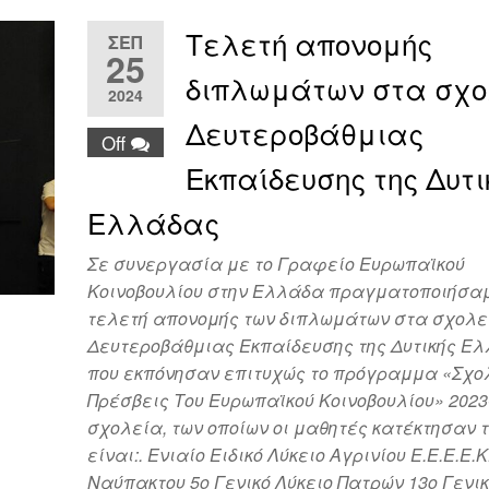
Τελετή απονομής
ΣΕΠ
25
διπλωμάτων στα σχο
2024
Δευτεροβάθμιας
Off
Εκπαίδευσης της Δυτι
Ελλάδας
Σε συνεργασία με το Γραφείο Ευρωπαϊκού
Κοινοβουλίου στην Ελλάδα πραγματοποιήσαμ
τελετή απονομής των διπλωμάτων στα σχολε
Δευτεροβάθμιας Εκπαίδευσης της Δυτικής Ε
που εκπόνησαν επιτυχώς το πρόγραμμα «Σχο
Πρέσβεις Του Ευρωπαϊκού Κοινοβουλίου» 2023
σχολεία, των οποίων οι μαθητές κατέκτησαν τ
είναι:. Ενιαίο Ειδικό Λύκειο Αγρινίου Ε.Ε.Ε.Ε.Κ
Ναύπακτου 5ο Γενικό Λύκειο Πατρών 13ο Γενικ