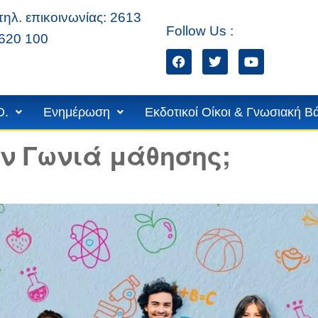
τηλ. επικοινωνίας: 2613
Follow Us :
620 100
ίων
D.
Ενημέρωση
Εκδοτικοί Οίκοι & Γνωσιακή Β
ην Γωνιά μάθησης;