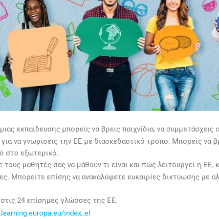
ιας εκπαίδευσης μπορείς να βρεις παιχνίδια, να συμμετάσχεις 
για να γνωρίσεις την ΕΕ με διασκεδαστικό τρόπο. Μπορείς να β
ό στο εξωτερικό.
 τους μαθητές σας να μάθουν τι είναι και πώς λειτουργεί η ΕΕ,
άδες. Μπορείτε επίσης να ανακαλύψετε ευκαιρίες δικτύωσης με ά
 στις 24 επίσημες γλώσσες της ΕΕ.
r.learning.europa.eu/index_el