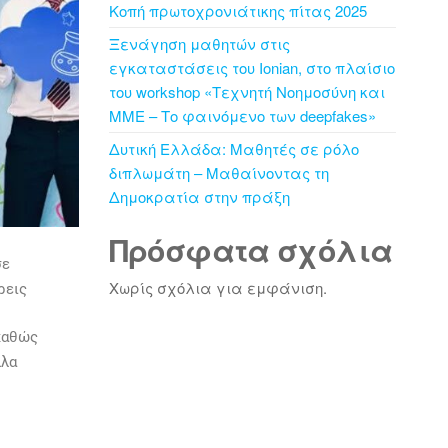
Κοπή πρωτοχρονιάτικης πίτας 2025
Ξενάγηση μαθητών στις
εγκαταστάσεις του Ionian, στο πλαίσιο
του workshop «Τεχνητή Νοημοσύνη και
ΜΜΕ – Το φαινόμενο των deepfakes»
Δυτική Ελλάδα: Μαθητές σε ρόλο
διπλωμάτη – Μαθαίνοντας τη
Δημοκρατία στην πράξη
Πρόσφατα σχόλια
σε
Χωρίς σχόλια για εμφάνιση.
ρεις
 καθώς
λλα