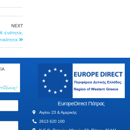
NEXT
: ενότητα,
τικότητα
EuropeDirect Πάτρας
Αιγίου 23 & Αμερικής
2613 620 100