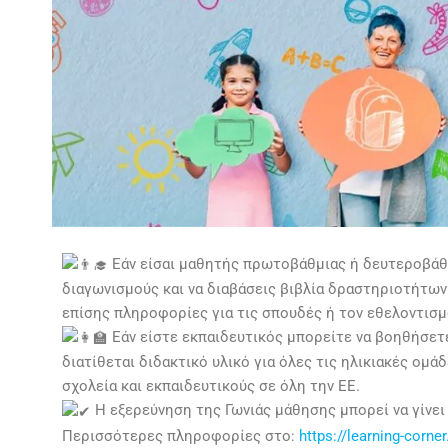
Εάν είσαι μαθητής πρωτοβάθμιας ή δευτεροβάθμ
διαγωνισμούς και να διαβάσεις βιβλία δραστηριοτήτων 
επίσης πληροφορίες για τις σπουδές ή τον εθελοντισμ
Εάν είστε εκπαιδευτικός μπορείτε να βοηθήσετε
διατίθεται διδακτικό υλικό για όλες τις ηλικιακές ομ
σχολεία και εκπαιδευτικούς σε όλη την ΕΕ.
Η εξερεύνηση της Γωνιάς μάθησης μπορεί να γίνει
Περισσότερες πληροφορίες στο:
https://learning-corne