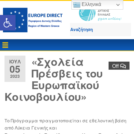
Ελληνικά
Ανοίξτε τη γραμμή εργαλε
«Σχολεία
ΙΟΎΛ
05
Off
Πρέσβεις του
2023
Ευρωπαϊκού
Κοινοβουλίου»
Το Πρόγραμμα πραγματοποιείται σε εθελοντική βάση
από Λύκεια Γενικής και