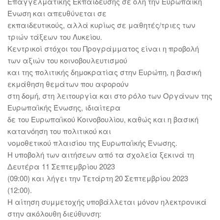
Επαγγελματικής Εκπαίδευσης σε όλη την Ευρωπαϊκή
Ένωση και απευθύνεται σε
εκπαιδευτικούς, αλλά κυρίως σε μαθητές/τριες των
τριών τάξεων του Λυκείου.
Κεντρικοί στόχοι του Προγράμματος είναι η προβολή
των αξιών του κοινοβουλευτισμού
και της πολιτικής δημοκρατίας στην Ευρώπη, η βασική
εκμάθηση θεμάτων που αφορούν
στη δομή, στη λειτουργία και στο ρόλο των Οργάνων της
Ευρωπαϊκής Ένωσης, ιδιαίτερα
δε του Ευρωπαϊκού Κοινοβουλίου, καθώς και η βασική
κατανόηση του πολιτικού και
νομοθετικού πλαισίου της Ευρωπαϊκής Ένωσης.
Η υποβολή των αιτήσεων από τα σχολεία ξεκινά τη
Δευτέρα 11 Σεπτεμβρίου 2023
(09:00) και λήγει την Τετάρτη 20 Σεπτεμβρίου 2023
(12:00).
Η αίτηση συμμετοχής υποβάλλεται μόνον ηλεκτρονικά
στην ακόλουθη διεύθυνση: