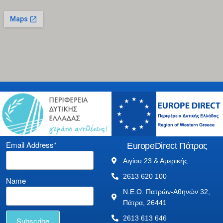
Email Address*
EuropeDirect Πάτρας
Αιγίου 23 & Αμερικής
2613 620 100
Name
Ν.Ε.Ο. Πατρών-Αθηνών 32,
Πάτρα, 26441
2613 613 646