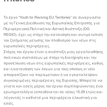
Το έργο “Youth for Reviving EU Territories” σε συνεργασία
με τη Γενική Διεύθυνση της Ευρωπαϊκής Επιτροπής για
Περιφερειακή Πολιτική και Αστική Ανάπτυξη (DG
REGIO), έχει ως στόχο την κατανόηση και αντιμετώπιση
του ζητήματος μείωσης του πληθυσμού των νέων στις
ευρωπαϊκές περιφέρειες.
Στόχος του έργου είναι η ανάπτυξη μιας εργαλειοθήκης
πολιτικών συστάσεων με στόχο τη διατήρηση και την
προσέλκυση νέων στις ευρωπαϊκές περιφέρειες, καθώς
και η κατανόηση των λόγων για τους οποίους οι νέοι
αποφασίζουν να παραμείνουν ή να εγκαταλείψουν
συγκεκριμένες περιφέρειες της Ευρώπης. Μπορείτε να
γίνετε και εσείς μέρος του έργου συμπληρώνοντας ένα
ερωτηματολόγιο (απευθύνεται σε νέους 15-29 ετών) και
λέγοντάς τι καθιστά μια περιφέρεια ελκυστική για
εσάς.