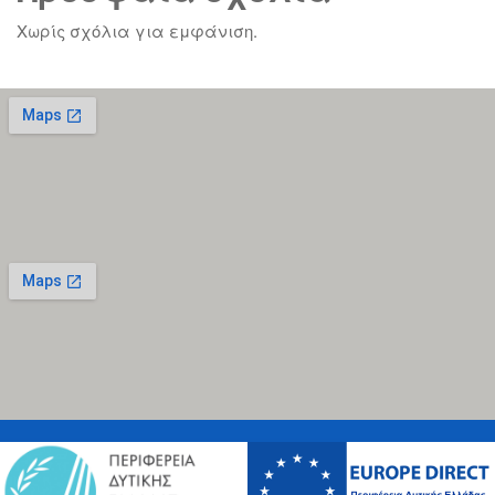
Χωρίς σχόλια για εμφάνιση.