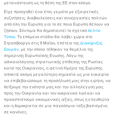
μετανάστευση ως τη θέση της ΕΕ στον κόσμο.
Είχε προηγηθεί ένα έτος γεμάτο με εξαιρετικές
συζητήσεις, διαβουλεύσεις και συνεργασίες πολιτών
από όλη την Ευρώπη για το σε ποια Ευρώπη θέλουν να
ζήσουν. Σύντομα θα δημοσιευτεί το σχετικό
δελτίο
Τύπου
. Το επόμενο στάδιο θα λάβει χώρα στο
Στρασβούργο στις 9 Μαΐου, επέτειο της
Διακήρυξης
Σουμάν
, με την οποία τέθηκαν τα θεμέλια της
σημερινής Ευρωπαϊκής Ένωσης. Λόγω της
αδικαιολόγητης στρατιωτικής επίθεσης της Ρωσίας
κατά της Ουκρανίας, η φετινή Ημέρα της Ευρώπης
αποκτά ακόμη μεγαλύτερη σημασία ως μια ευκαιρία
να επιβεβαιώσουμε τη προσήλωσή μας στην ειρήνη, να
δείξουμε την ενότητά μας και την αλληλεγγύη μας
προς την Ουκρανία και τον ουκρανικό λαό και να
προασπιστούμε οικουμενικές αξίες, όπως η ελευθερία
και η δημοκρατία σε μια παγκόσμια τάξη βασισμένη
σε κανόνες.