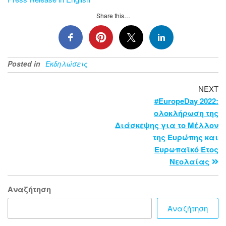
Share this…
Posted in
Εκδηλώσεις
NEXT
#EuropeDay 2022:
ολοκλήρωση της
Διάσκεψης για το Μέλλον
της Ευρώπης και
Ευρωπαϊκό Έτος
Νεολαίας
Αναζήτηση
Αναζήτηση