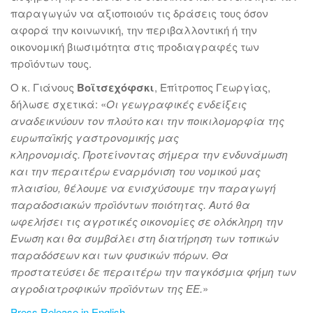
παραγωγών να αξιοποιούν τις δράσεις τους όσον
αφορά την κοινωνική, την περιβαλλοντική ή την
οικονομική βιωσιμότητα στις προδιαγραφές των
προϊόντων τους.
Ο κ. Γιάνους
Βοϊτσεχόφσκι
, Επίτροπος Γεωργίας,
δήλωσε σχετικά: «
Οι γεωγραφικές ενδείξεις
αναδεικνύουν τον πλούτο και την ποικιλομορφία της
ευρωπαϊκής γαστρονομικής μας
κληρονομιάς.
Προτείνοντας σήμερα την ενδυνάμωση
και την περαιτέρω εναρμόνιση του νομικού μας
πλαισίου, θέλουμε να ενισχύσουμε την παραγωγή
παραδοσιακών προϊόντων ποιότητας. Αυτό θα
ωφελήσει τις αγροτικές οικονομίες σε ολόκληρη την
Ένωση και θα συμβάλει στη διατήρηση των τοπικών
παραδόσεων και των φυσικών πόρων. Θα
προστατεύσει δε περαιτέρω την παγκόσμια φήμη των
αγροδιατροφικών προϊόντων
της ΕΕ.
»
Press Release in English