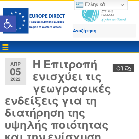
Ελληνικά
Ανοίξτε τη γραμμή εργαλε
Η Επιτροπή
ΑΠΡ
05
Off
ενισχύει τις
2022
γεωγραφικές
ενδείξεις για τη
διατήρηση της
υψηλής ποιότητας
και την ενίσχυση