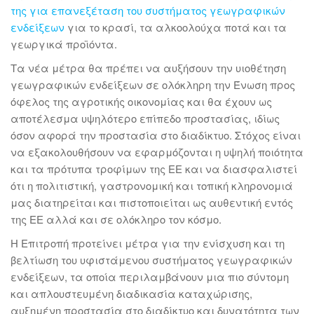
της για επανεξέταση του συστήματος γεωγραφικών
ενδείξεων
για το κρασί, τα αλκοολούχα ποτά και τα
γεωργικά προϊόντα.
Τα νέα μέτρα θα πρέπει να αυξήσουν την υιοθέτηση
γεωγραφικών ενδείξεων σε ολόκληρη την Ένωση προς
όφελος της αγροτικής οικονομίας και θα έχουν ως
αποτέλεσμα υψηλότερο επίπεδο προστασίας, ιδίως
όσον αφορά την προστασία στο διαδίκτυο. Στόχος είναι
να εξακολουθήσουν να εφαρμόζονται η υψηλή ποιότητα
και τα πρότυπα τροφίμων της ΕΕ και να διασφαλιστεί
ότι η πολιτιστική, γαστρονομική και τοπική κληρονομιά
μας διατηρείται και πιστοποιείται ως αυθεντική εντός
της ΕΕ αλλά και σε ολόκληρο τον κόσμο.
Η Επιτροπή προτείνει μέτρα για την ενίσχυση και τη
βελτίωση του υφιστάμενου συστήματος γεωγραφικών
ενδείξεων, τα οποία περιλαμβάνουν μια πιο σύντομη
και απλουστευμένη διαδικασία καταχώρισης,
αυξημένη προστασία στο διαδίκτυο και δυνατότητα των