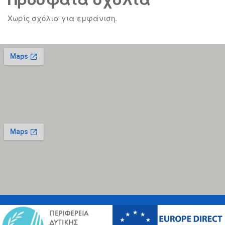
Χωρίς σχόλια για εμφάνιση.