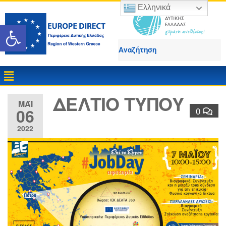
Ελληνικά
Ανοίξτε τη γραμμή εργαλε
ΔΕΛΤΙΟ ΤΥΠΟΥ
ΜΆΙ
06
0
2022