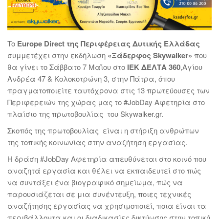
To
Europe
Direct της Περιφέρειας Δυτικής Ελλάδας
συμμετέχει στην εκδήλωση
«Ξάδερφος
Skywalker»
που
θα γίνει το Σάββατο 7 Μαΐου στο
ΙΕΚ ΔΕΛΤΑ 360
,Αγίου
Ανδρέα 47 & Κολοκοτρώνη 3, στην Πάτρα, όπου
πραγματοποιείτε ταυτόχρονα στις 13 πρωτεύουσες των
Περιφερειών της χώρας μας το #JobDay Αφετηρία στο
πλαίσιο της πρωτοβουλίας του Skywalker.gr.
Σκοπός της πρωτοβουλίας είναι η στήριξη ανθρώπων
της τοπικής κοινωνίας στην αναζήτηση εργασίας.
H δράση #JobDay Αφετηρία απευθύνεται στο κοινό που
αναζητά εργασία και θέλει να εκπαιδευτεί στο πώς
να συντάξει ένα βιογραφικό σημείωμα, πώς να
παρουσιάζεται σε μια συνέντευξη, ποιες τεχνικές
αναζήτησης εργασίας να χρησιμοποιεί, ποια είναι τα
περιβάλλοντα και οι διαδικασίες δικτύωσης στην τοπική