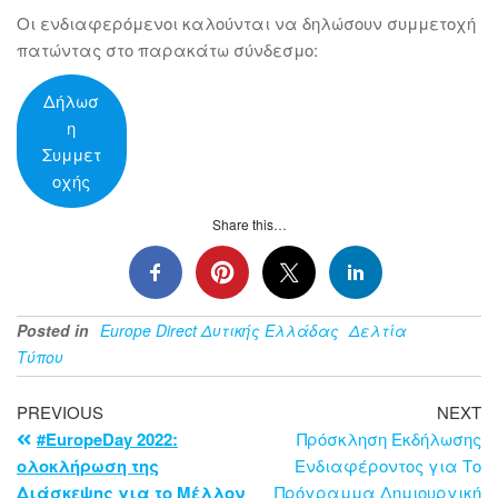
Οι ενδιαφερόμενοι καλούνται να δηλώσουν συμμετοχή
πατώντας στο παρακάτω σύνδεσμο:
Δήλωσ
η
Συμμετ
οχής
Share this…
Posted in
Europe Direct Δυτικής Ελλάδας
Δελτία
Τύπου
PREVIOUS
NEXT
#EuropeDay 2022:
Πρόσκληση Εκδήλωσης
ολοκλήρωση της
Ενδιαφέροντος για Το
Διάσκεψης για το Μέλλον
Πρόγραμμα Δημιουργική