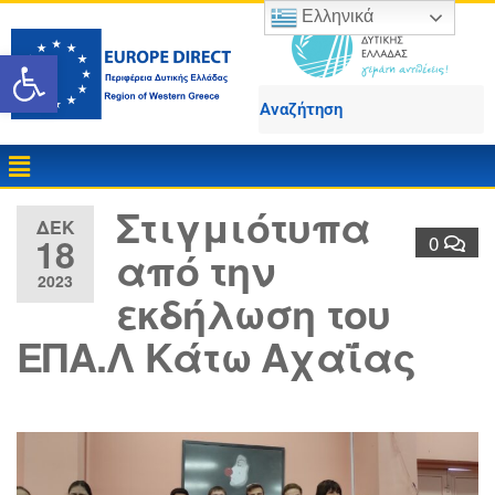
Ελληνικά
Ανοίξτε τη γραμμή εργαλε
Στιγμιότυπα
ΔΕΚ
18
0
από την
2023
εκδήλωση του
ΕΠΑ.Λ Κάτω Αχαΐας