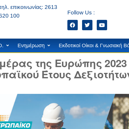
τηλ. επικοινωνίας: 2613
Follow Us :
620 100
ίων
D.
Ενημέρωση
Εκδοτικοί Οίκοι & Γνωσιακή Β
μέρας της Ευρώπης 2023
παϊκού Έτους Δεξιοτήτω