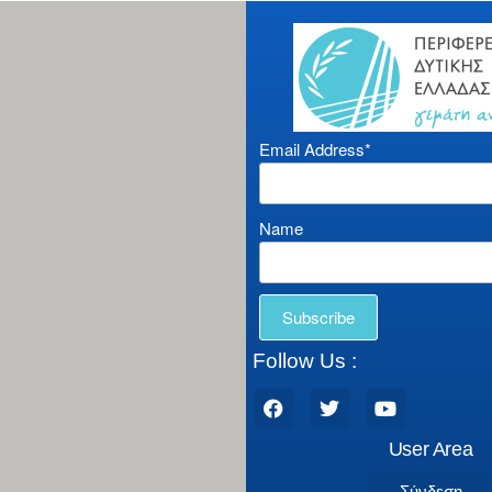
Email Address*
Name
Follow Us :
User Area
Σύνδεση