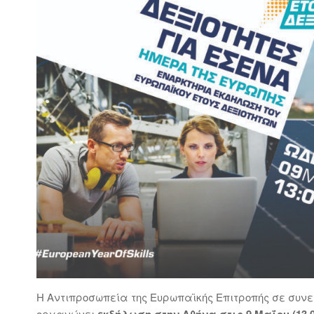
Η Αντιπροσωπεία της Ευρωπαϊκής Επιτροπής σε συνε
οργανώνει
εκδήλωση στην Αθήνα στις 9 Μαΐου (13.0