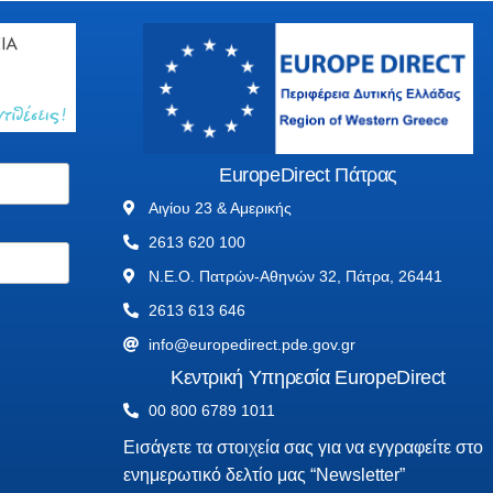
EuropeDirect Πάτρας
Αιγίου 23 & Αμερικής
2613 620 100
Ν.Ε.Ο. Πατρών-Αθηνών 32, Πάτρα, 26441
2613 613 646
info@europedirect.pde.gov.gr
Κεντρική Υπηρεσία EuropeDirect
00 800 6789 1011
Εισάγετε τα στοιχεία σας για να εγγραφείτε στο
ενημερωτικό δελτίο μας “Newsletter”