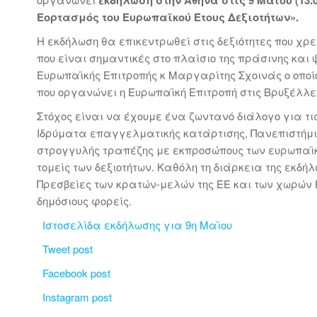
Εορτασμός του Ευρωπαϊκού Έτους Δεξιοτήτων».
Η εκδήλωση θα επικεντρωθεί στις δεξιότητες που χρε
που είναι σημαντικές στο πλαίσιο της πράσινης και 
Ευρωπαϊκής Επιτροπής κ Μαργαρίτης Σχοινάς ο οποί
που οργανώνει η Ευρωπαϊκή Επιτροπή στις Βρυξέλλες 
Στόχος είναι να έχουμε ένα ζωντανό διάλογο για τι
Ιδρύματα επαγγελματικής κατάρτισης, Πανεπιστήμια
στρογγυλής τραπέζης με εκπροσώπους των ευρωπαϊκ
τομείς των δεξιοτήτων. Καθόλη τη διάρκεια της εκδ
Πρεσβείες των κρατών-μελών της ΕΕ και των χωρών 
δημόσιους φορείς.
Ιστοσελίδα εκδήλωσης για 9η Μαϊου
Tweet post
Facebook post
Instagram post