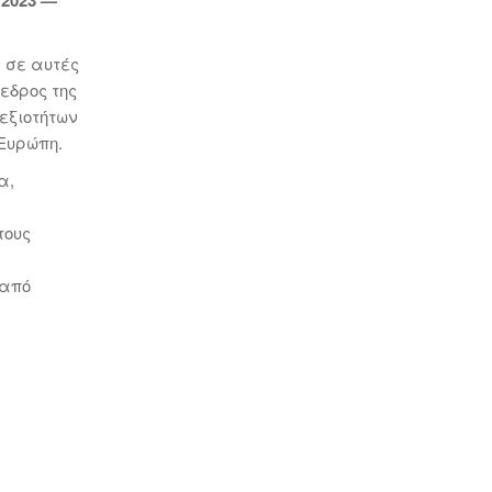
α σε αυτές
εδρος της
εξιοτήτων
 Ευρώπη.
α,
τους
 από