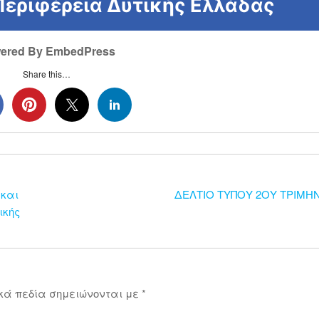
ered By EmbedPress
Share this…
 και
ΔΕΛΤΙΟ ΤΥΠΟΥ 2ΟΥ ΤΡΙΜΗΝ
ικής
κά πεδία σημειώνονται με
*