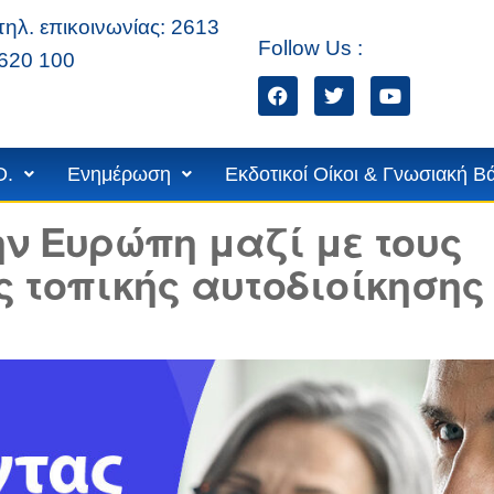
τηλ. επικοινωνίας: 2613
Follow Us :
620 100
ίων
D.
Ενημέρωση
Εκδοτικοί Οίκοι & Γνωσιακή Β
ν Ευρώπη μαζί με τους
 τοπικής αυτοδιοίκησης