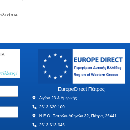
χολιάσω.
EuropeDirect Πάτρας
Αιγίου 23 & Αμερικής
2613 620 100
Ν.Ε.Ο. Πατρών-Αθηνών 32, Πάτρα, 26441
2613 613 646