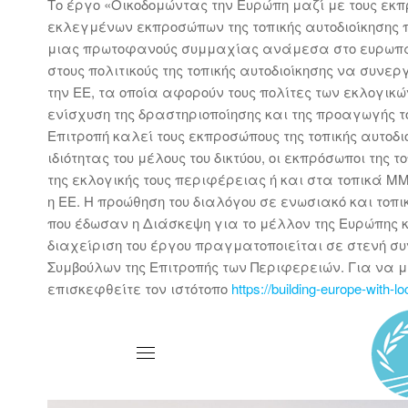
Το έργο «Οικοδομώντας την Ευρώπη μαζί με τους εκπρ
εκλεγμένων εκπροσώπων της τοπικής αυτοδιοίκησης π
μιας πρωτοφανούς συμμαχίας ανάμεσα στο ευρωπαϊκό
στους πολιτικούς της τοπικής αυτοδιοίκησης να συν
την ΕΕ, τα οποία αφορούν τους πολίτες των εκλογικών
ενίσχυση της δραστηριοποίησης και της προαγωγής τ
Επιτροπή καλεί τους εκπροσώπους της τοπικής αυτοδιο
ιδιότητας του μέλους του δικτύου, οι εκπρόσωποι της
της εκλογικής τους περιφέρειας ή και στα τοπικά ΜΜ
η ΕΕ. Η προώθηση του διαλόγου σε ενωσιακό και τοπι
που έδωσαν η Διάσκεψη για το μέλλον της Ευρώπης κ
διαχείριση του έργου πραγματοποιείται σε στενή σ
Συμβούλων της Επιτροπής των Περιφερειών. Για να 
επισκεφθείτε τον ιστότοπο
https://building-europe-with-l