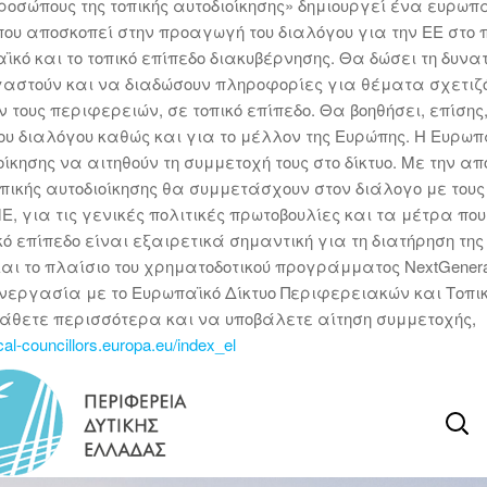
οσώπους της τοπικής αυτοδιοίκησης» δημιουργεί ένα ευρωπα
ου αποσκοπεί στην προαγωγή του διαλόγου για την ΕΕ στο 
 και το τοπικό επίπεδο διακυβέρνησης. Θα δώσει τη δυνα
εργαστούν και να διαδώσουν πληροφορίες για θέματα σχετι
 τους περιφερειών, σε τοπικό επίπεδο. Θα βοηθήσει, επίσης
ου διαλόγου καθώς και για το μέλλον της Ευρώπης. Η Ευρωπ
ίκησης να αιτηθούν τη συμμετοχή τους στο δίκτυο. Με την απ
 τοπικής αυτοδιοίκησης θα συμμετάσχουν στον διάλογο με τους
Ε, για τις γενικές πολιτικές πρωτοβουλίες και τα μέτρα πο
κό επίπεδο είναι εξαιρετικά σημαντική για τη διατήρηση τη
αι το πλαίσιο του χρηματοδοτικού προγράμματος NextGenera
υνεργασία με το Ευρωπαϊκό Δίκτυο Περιφερειακών και Τοπι
μάθετε περισσότερα και να υποβάλετε αίτηση συμμετοχής,
ocal-councillors.europa.eu/index_el