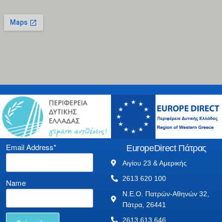
Email Address*
EuropeDirect Πάτρας
Αιγίου 23 & Αμερικής
2613 620 100
Name
Ν.Ε.Ο. Πατρών-Αθηνών 32,
Πάτρα, 26441
2613 613 646