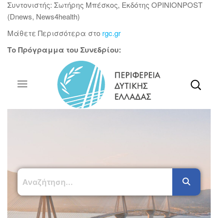
Συντονιστής: Σωτήρης Μπέσκος, Εκδότης OPINIONPOST
(Dnews, News4health)
Μάθετε Περισσότερα στο
rgc.gr
Το Πρόγραμμα του Συνεδρίου: