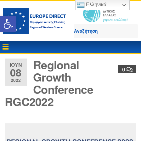
Ελληνικά
Ανοίξτε τη γραμμή εργαλε
Regional
ΙΟΎΝ
08
0
Growth
2022
Conference
RGC2022