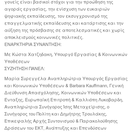
γονείς είναι βασικοί στόχοι για την προώθηση της
αγοράς εργασίας, την ενίσχυση των ευκαιριών
ψηφιακής εκπαίδευσης, τον εκσυγχρονισμό της
επαγγελματικής εκπαίδευσης και κατάρτισης και την
αύξηση της πρόσβασης σε αποτελεσματικές και χωρίς
αποκλεισμούς κοινωνικές πολιτικές.
ΕΝΑΡΚΤΗΡΙΑ ΣΥΝΑΝΤΗΣΗ:
Με Κώστα Χατζηδακη, Υπουργό Εργασίας & Κοινωνικών
Υποθέσεων
ΣΥΖΗΤΗΣΗ ΠΑΝΕΛ:
Μαρία Συρεγγέλα Αναπληρώτρια Υπουργός Εργασίας
και Κοινωνικών Υποθέσεων & Barbara Kauffmann, Γενική
Διεύθυνση Απασχόλησης, Κοινωνικών Υποθέσεων και
Ένταξης, Ευρωπαϊκή Επιτροπή & Καλλιόπη Λυκοβαρδη,
Αναπληρώτρια Συνήγορος Ίσης Μεταχείρισης, ο
Συνήγορος του Πολίτη και Δημήτρης Τρουλάκης,
Επικεφαλής Αρχής Συντονισμού & Παρακολούθησης
Δράσεων του ΕΚΤ, Ανάπτυξης και Επενδύσεων