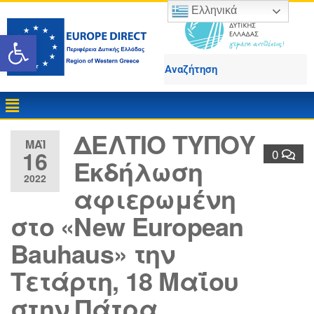
Ελληνικά
Ανοίξτε τη γραμμή εργαλε
ΔΕΛΤΙΟ ΤΥΠΟΥ
ΜΆΙ
16
0
Εκδήλωση
2022
αφιερωμένη
στο «New European
Bauhaus» την
Τετάρτη, 18 Μαΐου
στην Πάτρα