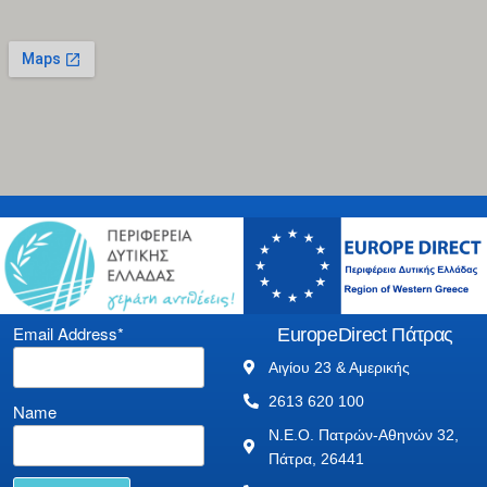
Email Address*
EuropeDirect Πάτρας
Αιγίου 23 & Αμερικής
2613 620 100
Name
Ν.Ε.Ο. Πατρών-Αθηνών 32,
Πάτρα, 26441