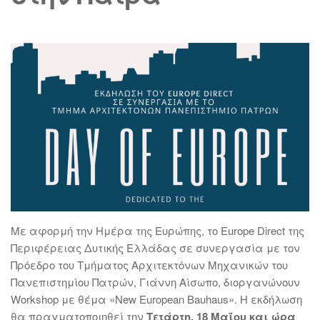
Με αφορμή την Ημέρα της Ευρώπης, τo Europe Direct της
Περιφέρειας Δυτικής Ελλάδας σε συνεργασία με τον
Πρόεδρο του Τμήματος Αρχιτεκτόνων Μηχανικών του
Πανεπιστημίου Πατρών, Γιάννη Αίσωπο, διοργανώνουν
Workshop με θέμα «New European Bauhaus». Η εκδήλωση
θα πραγματοποιηθεί την
Τετάρτη, 18 Μαΐου και ώρα