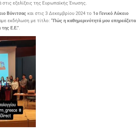
ά στις εξελίξεις της Ευρωπαϊκής Ένωσης.
ειο Βόνιτσας
και στις 3 Δεκεμβρίου 2024 το
1ο Γενικό Λύκειο
αμε εκδήλωση με τίτλο:
“Πώς η καθημερινότητά μου επηρεάζετα
της Ε.Ε.”
.