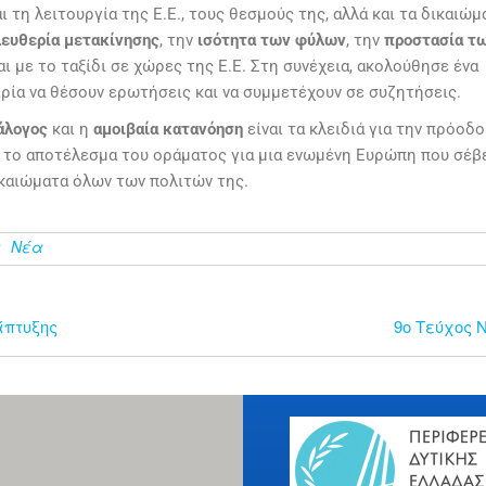
ι τη λειτουργία της Ε.Ε., τους θεσμούς της, αλλά και τα δικαιώμ
λευθερία μετακίνησης
, την
ισότητα των φύλων
, την
προστασία τ
ι με το ταξίδι σε χώρες της Ε.Ε. Στη συνέχεια, ακολούθησε ένα
ρία να θέσουν ερωτήσεις και να συμμετέχουν σε συζητήσεις.
άλογος
και η
αμοιβαία κατανόηση
είναι τα κλειδιά για την πρόοδο
ύν το αποτέλεσμα του οράματος για μια ενωμένη Ευρώπη που σέβε
ικαιώματα όλων των πολιτών της.
υ
Νέα
άπτυξης
9ο Τεύχος N