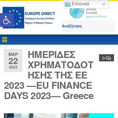
Ελληνικά
Ανοίξτε τη γραμμή εργαλε
ΗΜΕΡΙΔΕΣ
ΜΑΡ
22
0
ΧΡΗΜΑΤΟΔΟΤ
2023
ΗΣΗΣ ΤΗΣ ΕΕ
2023 —EU FINANCE
DAYS 2023— Greece