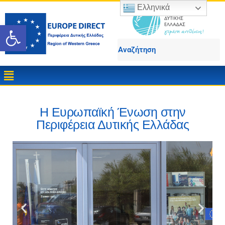
Ελληνικά
Ανοίξτε τη γραμμή εργαλε
Η Ευρωπαϊκή Ένωση στην
Περιφέρεια Δυτικής Ελλάδας