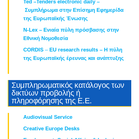
Ted
–
Tenders
electronic
daily –
Συμπλήρωμα στην Επίσημη Εφημερίδα
της Ευρωπαϊκής Ένωσης
N-Lex – Ενιαία πύλη πρόσβασης στην
Εθνική Νομοθεσία
CORDIS
–
EU
research
results – Η πύλη
της Ευρωπαϊκής έρευνας και ανάπτυξης
Συμπληρωματικός κατάλογος των
δικτύων προβολής ή
πληροφόρησης της Ε.Ε.
Audiovisual Service
Creative Europe Desks