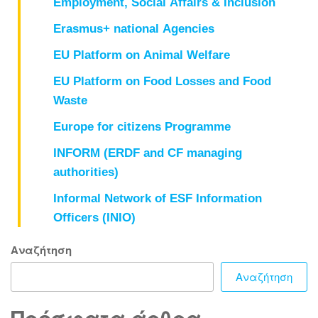
Employment, Social Affairs & Inclusion
Erasmus+ national Agencies
EU Platform on Animal Welfare
EU Platform on Food Losses and Food
Waste
Europe for citizens Programme
INFORM (ERDF and CF managing
authorities)
Informal Network of ESF Information
Officers (INIO)
Αναζήτηση
Αναζήτηση
Πρόσφατα άρθρα